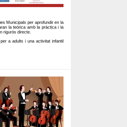
es Municipals per aprofundir en la
n la teòrica amb la pràctica i la
 rigurós directe.
r a adults i una activitat infantil