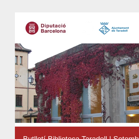
Butlletí Biblioteca Taradell | Setem