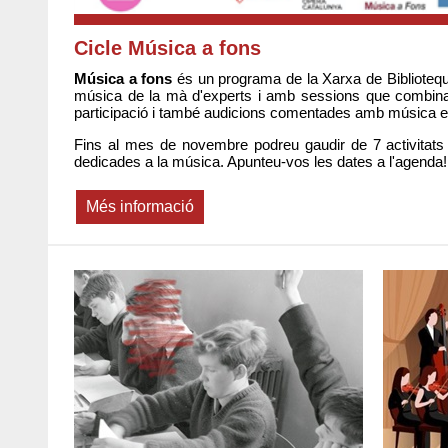
Cicle Música a fons
Música a fons
és un programa de la Xarxa de Bibliotequ
música de la mà d'experts i amb sessions que combinara
participació i també audicions comentades amb música en
Fins al mes de novembre podreu gaudir de 7 activitats pe
dedicades a la música. Apunteu-vos les dates a l'agenda!
Més informació