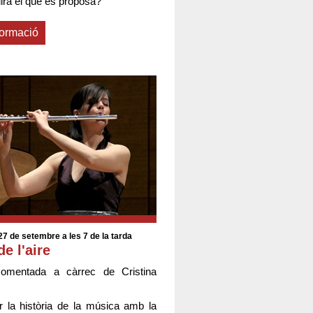
rà el que es proposa?
formació
7 de setembre a les 7 de la tarda
de l'aire
comentada a càrrec de Cristina
er la història de la música amb la