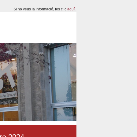
Si no veus la informació, fes clic
aquí
.
bre 2024