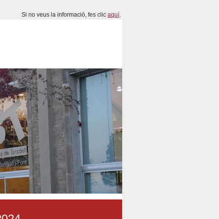
Si no veus la informació, fes clic
aquí
.
 2024