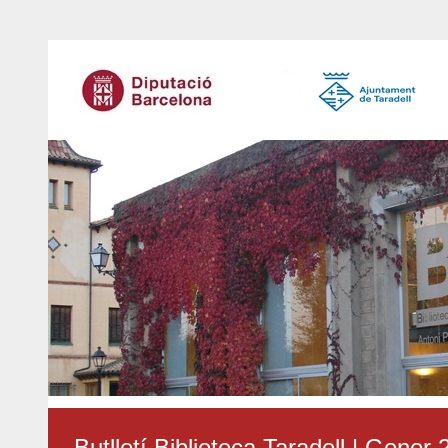
Butlletí Biblioteca Taradell | Gener