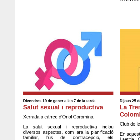
Divendres 19 de gener a les 7 de la tarda
Dijous 25 d
Salut sexual i reproductiva
La Tren
Colom
Xerrada a càrrec d'Oriol Coromina.
Club de l
La salut sexual i reproductiva inclou
diversos aspectes, com ara la planificació
En aquest
familiar, l’ús de contracepció, els
Laetitia 