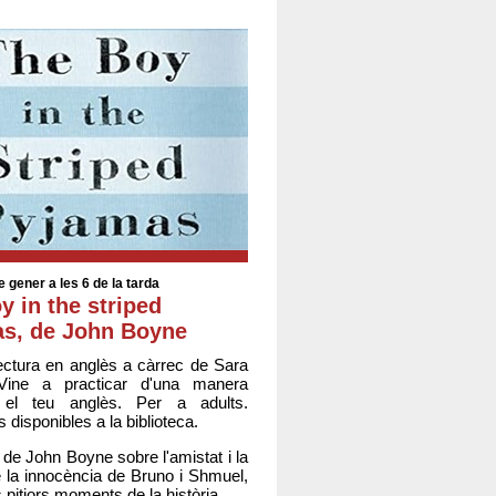
e gener a les 6 de la tarda
y in the striped
s, de John Boyne
ectura en anglès a càrrec de Sara
 Vine a practicar d'una manera
 el teu anglès. Per a adults.
disponibles a la biblioteca.
 de John Boyne sobre l'amistat i la
 la innocència de Bruno i Shmuel,
 pitjors moments de la història.