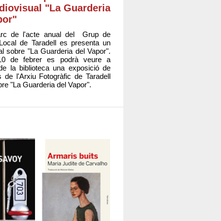
udiovisual "La Guarderia
por"
rc de l'acte anual del Grup de
Local de Taradell es presenta un
al sobre "La Guarderia del Vapor".
10 de febrer es podrà veure a
 de la biblioteca una exposició de
s de l'Arxiu Fotogràfic de Taradell
re "La Guarderia del Vapor".