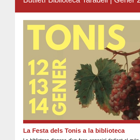
La Festa dels Tonis a la biblioteca