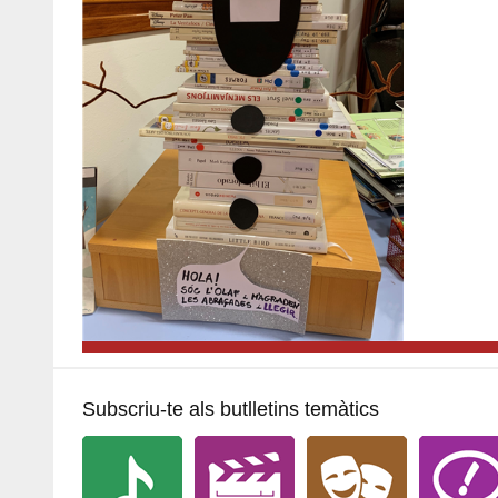
Subscriu-te als butlletins temàtics