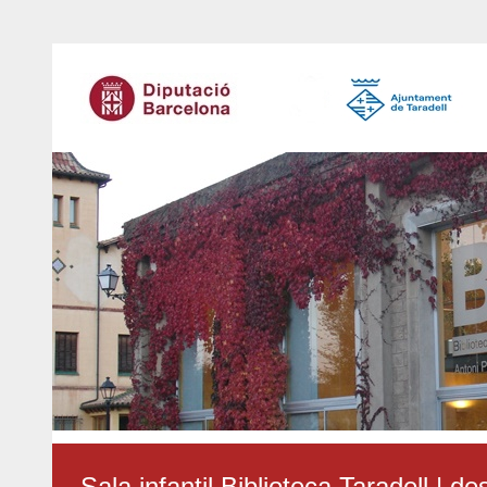
Sala infantil Biblioteca Taradell | 