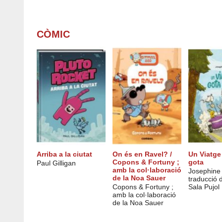
CÒMIC
Arriba a la ciutat
On és en Ravel? /
Un Viatge
Copons & Fortuny ;
gota
Paul Gilligan
amb la col·laboració
Josephine
de la Noa Sauer
traducció 
Copons & Fortuny ;
Sala Pujol
amb la col·laboració
de la Noa Sauer