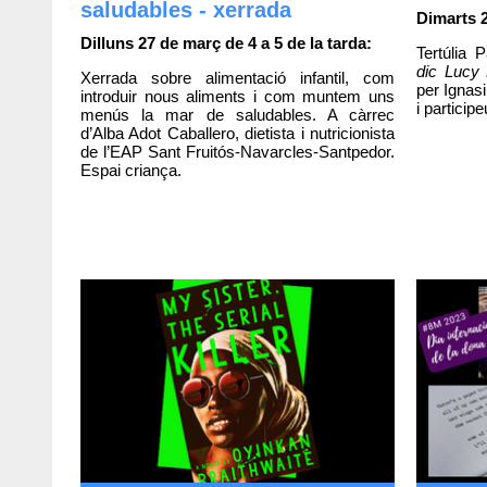
saludables - xerrada
Dimarts 2
Dilluns 27 de març de 4 a 5 de la tarda:
Tertúlia
dic Lucy
Xerrada sobre alimentació infantil, com
per Ignasi
introduir nous aliments i com muntem uns
i participe
menús la mar de saludables. A càrrec
d’Alba Adot Caballero, dietista i nutricionista
de l’EAP Sant Fruitós-Navarcles-Santpedor.
Espai criança.