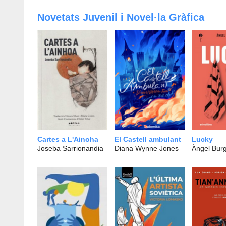
Novetats Juvenil i Novel·la Gràfica
Cartes a L'Ainoha
El Castell ambulant
Lucky
Joseba Sarrionandia
Diana Wynne Jones
Àngel Bur