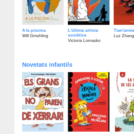
A la piscina
L'última artista
Tian'anm
soviètica
Will Gmehling
Luz Zhang
Victoria Lomasko
Novetats infantils