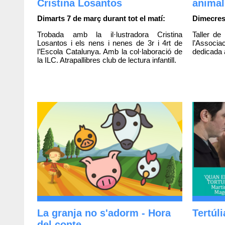
Cristina Losantos
animal
Dimarts 7 de març durant tot el matí:
Dimecres 
Trobada amb la il·lustradora Cristina
Taller de
Losantos i els nens i nenes de 3r i 4rt de
l’Assoc
l’Escola Catalunya. Amb la col·laboració de
dedicada a
la ILC. Atrapallibres club de lectura infantill.
La granja no s'adorm - Hora
Tertúli
del conte