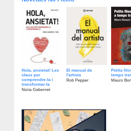
Hola, ansietat! Les
El manual de
Petita fil
claus per
l'artista
temps tra
comprendre-la i
Rob Pepper
Mauro Bon
transformar-la
Núria Gabernet