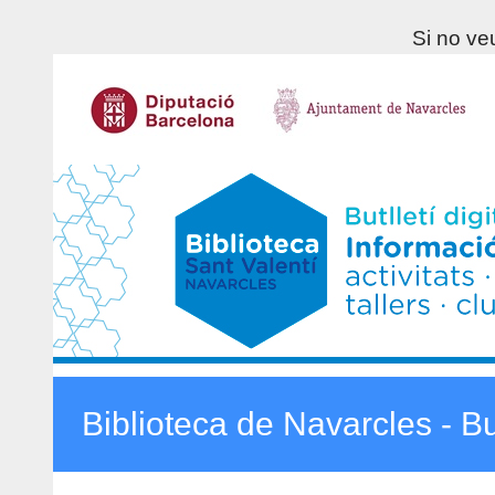
Si no veu
Biblioteca de Navarcles - Bu