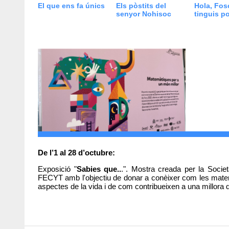
El que ens fa únics
Els pòstits del
Hola, Fos
senyor Nohisoc
tinguis po
De l’1 al 28 d’octubre:
Exposició "
Sabies que..
.". Mostra creada per la Socie
FECYT amb l'objectiu de donar a conèixer com les mate
aspectes de la vida i de com contribueixen a una millora 