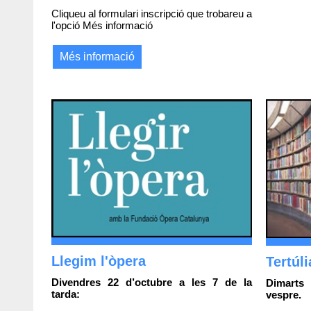
Cliqueu al formulari inscripció que trobareu a
l'opció Més informació
Més informació
Llegim l'òpera
Tertúli
Divendres 22 d’octubre a les 7 de la
Dimarts
tarda:
vespre.