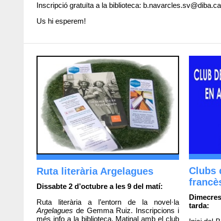
Inscripció gratuïta a la biblioteca: b.navarcles.sv@diba.
Us hi esperem!
Clubs 
Ruta literària Argelagues
francè
Dissabte 2 d’octubre a les 9 del matí:
Dimecres
Ruta literària a l’entorn de la novel·la
tarda:
Argelagues
de Gemma Ruiz. Inscripcions i
més info a la biblioteca. Matinal amb el club