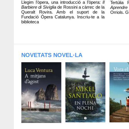
Llegim l’òpera, una introducció a l’òpera:
Il
Tertúlia
Barbiere di Siviglia
de Rossini a càrrec de la
Aprendre 
Queralt Rovira. Amb el suport de la
Orriols. G
Fundació Òpera Catalunya. Inscriu-te a la
biblioteca
NOVETATS NOVEL·LA