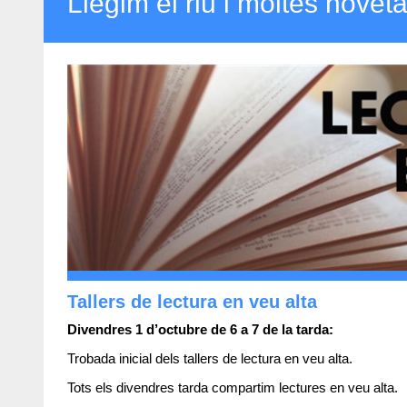
Llegim el riu i moltes novet
Tallers de lectura en veu alta
Divendres 1 d’octubre de 6 a 7 de la tarda:
Trobada inicial dels tallers de lectura en veu alta.
Tots els divendres tarda compartim lectures en veu alta.