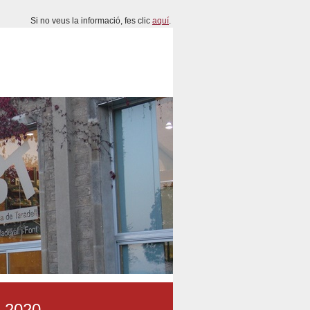
Si no veus la informació, fes clic
aquí
.
y 2020