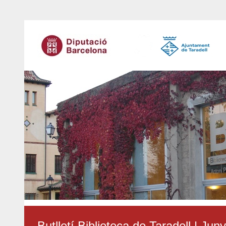
Butlletí Biblioteca de Taradell | Jun