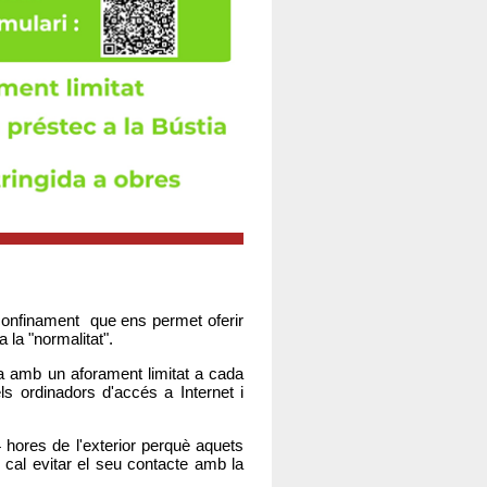
confinament que ens permet oferir
la "normalitat".
eca amb un aforament limitat a cada
els ordinadors d'accés a Internet i
4 hores de l'exterior perquè aquets
 cal evitar el seu contacte amb la