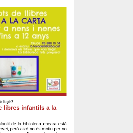
 llegir?
 libres infantils a la
fantil de la biblioteca encara està
ervei, però això no és motiu per no